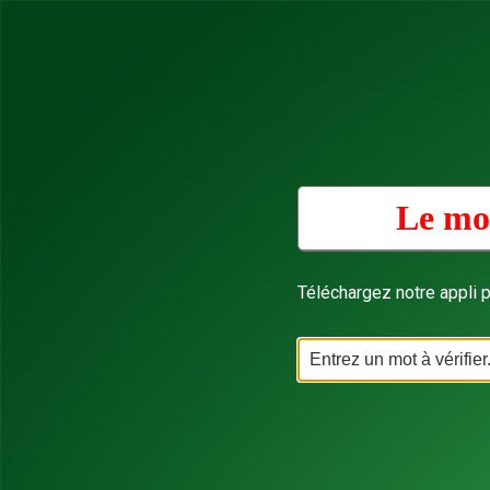
Le mot
Téléchargez notre appli p