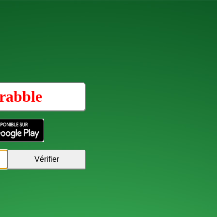
rabble