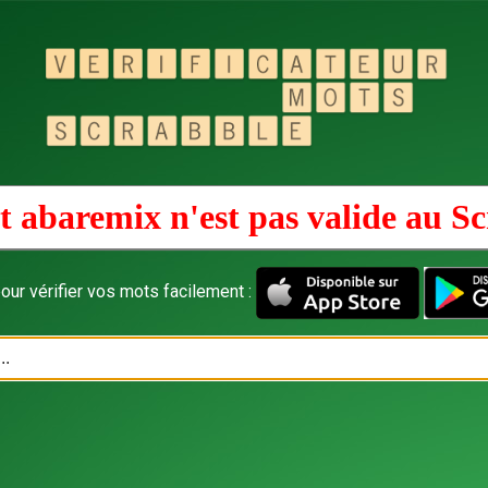
 abaremix n'est pas valide au
Sc
our vérifier vos mots facilement :