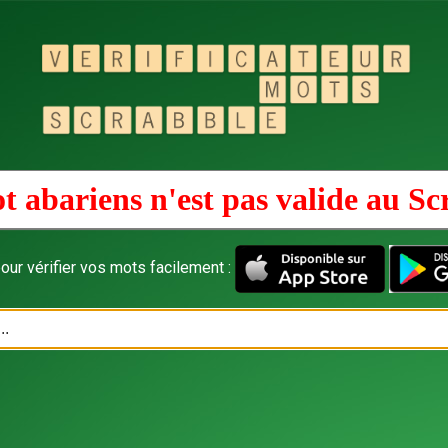
t abariens n'est pas valide au
Sc
our vérifier vos mots facilement :