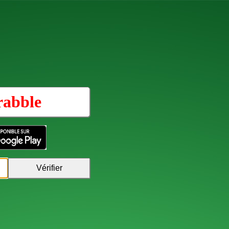
rabble