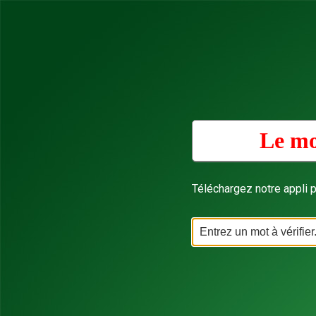
Le mo
Téléchargez notre appli p