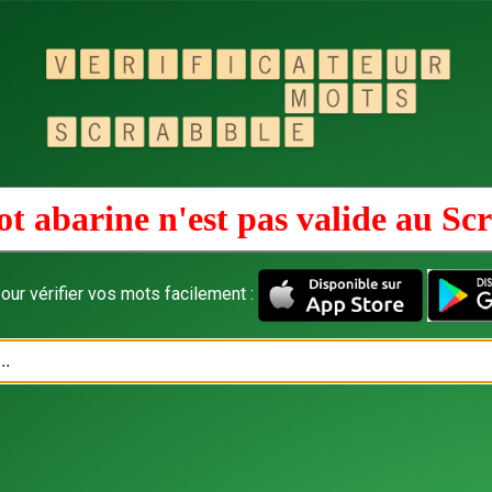
t abarine n'est pas valide au
Scr
our vérifier vos mots facilement :