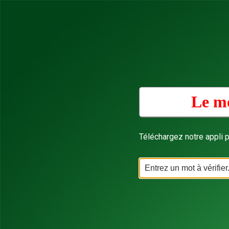
Le mo
Téléchargez notre appli p