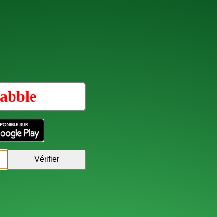
abble