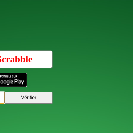
Scrabble