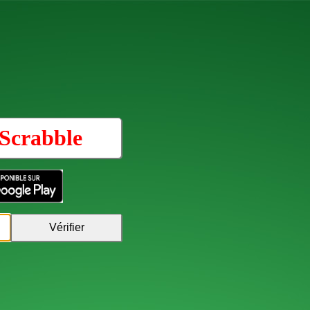
Scrabble