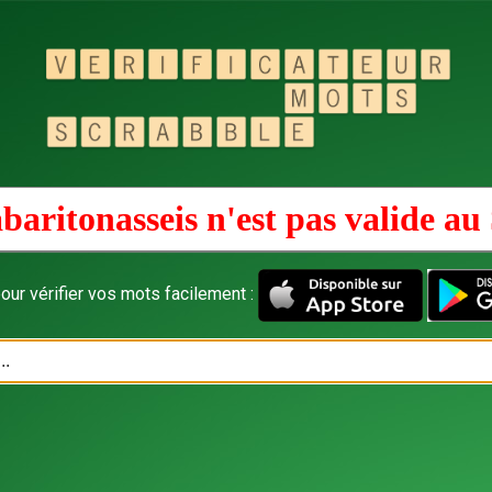
baritonasseis n'est pas valide au
our vérifier vos mots facilement :