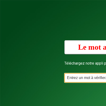
Le mot a
Téléchargez notre appli p