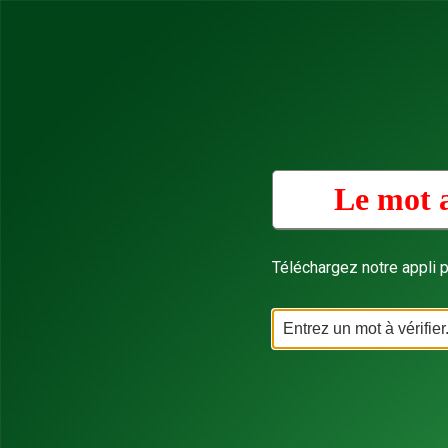
Le mot a
Téléchargez notre appli p