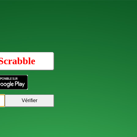
Scrabble