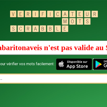
baritonaveis n'est pas valide au
our vérifier vos mots facilement :