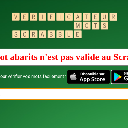
t abarits n'est pas valide au
Scr
our vérifier vos mots facilement :