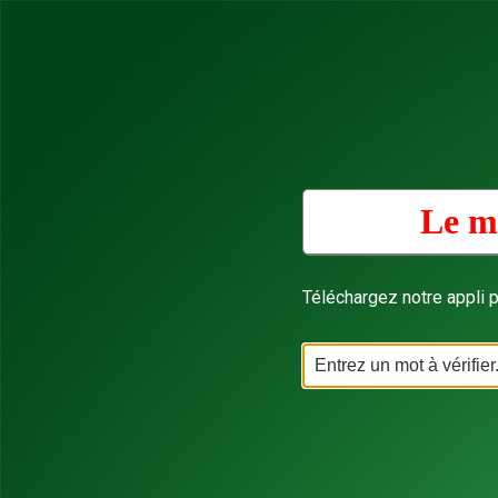
Le mo
Téléchargez notre appli p