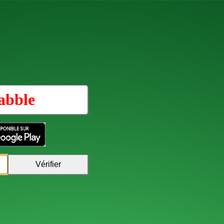
abble