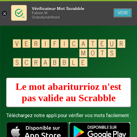
Vérificateur Mot Scrabble
VOIR
Fabien M
Gratuitundefined
Le mot abariturrioz n'est
pas valide au
Scrabble
Téléchargez notre appli pour vérifier vos mots facilement :