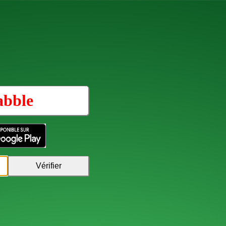
abble