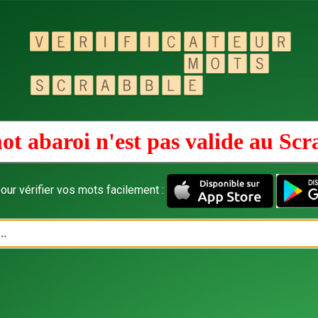
ot abaroi n'est pas valide au
Scr
our vérifier vos mots facilement :