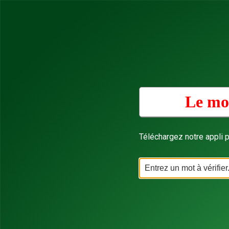
Le mot
Téléchargez notre appli p