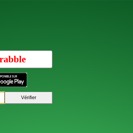
rabble