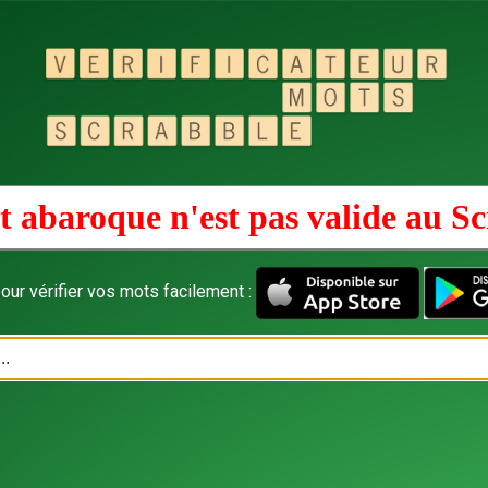
 abaroque n'est pas valide au
Sc
our vérifier vos mots facilement :