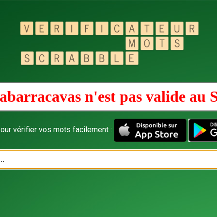
abarracavas n'est pas valide au
our vérifier vos mots facilement :