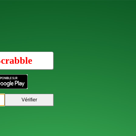
Scrabble