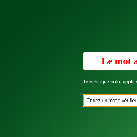
Le mot a
Téléchargez notre appli p