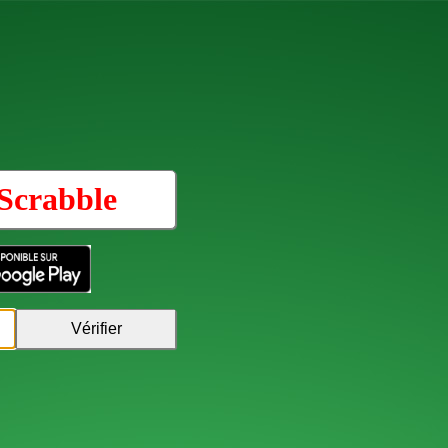
Scrabble