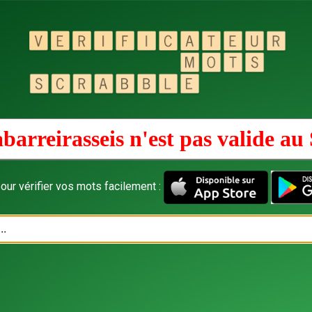
barreirasseis n'est pas valide au
our vérifier vos mots facilement :