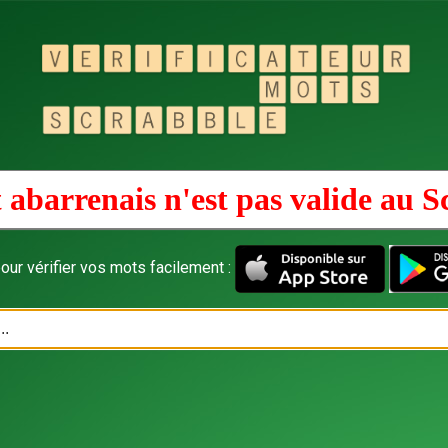
 abarrenais n'est pas valide au
S
our vérifier vos mots facilement :