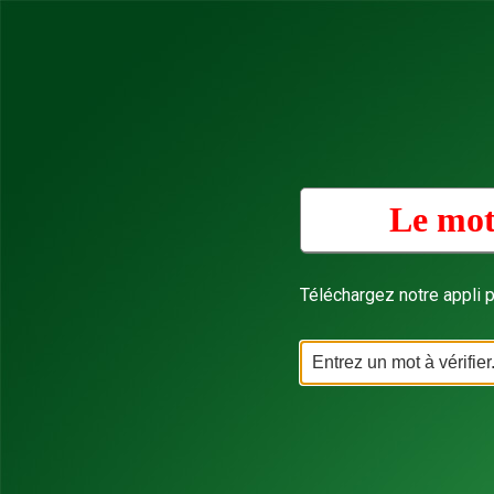
Le mot
Téléchargez notre appli p