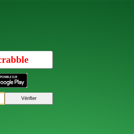
crabble