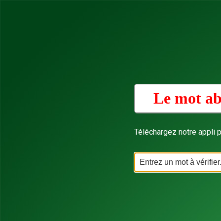
Le mot ab
Téléchargez notre appli p