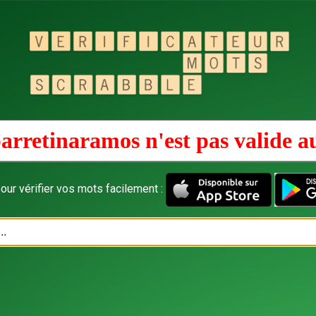
arretinaramos n'est pas valide 
our vérifier vos mots facilement :