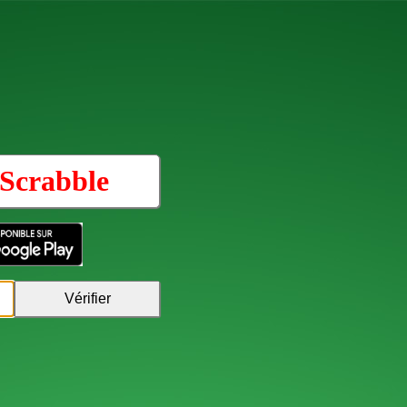
Scrabble