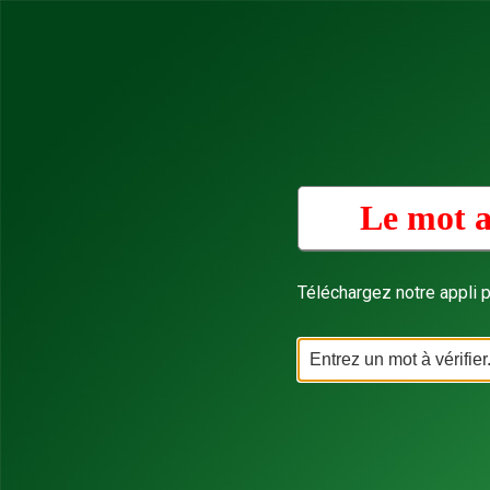
Le mot a
Téléchargez notre appli p