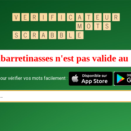
barretinasses n'est pas valide au
our vérifier vos mots facilement :