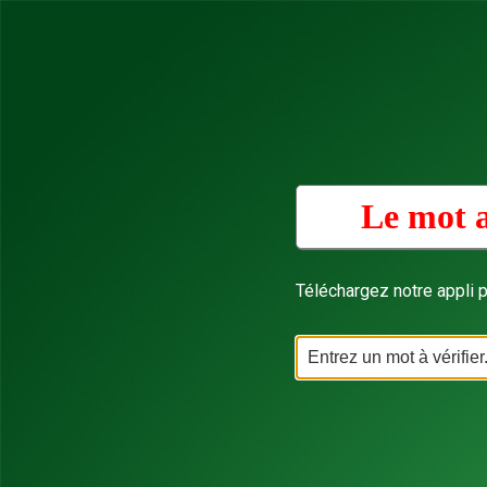
Le mot a
Téléchargez notre appli p