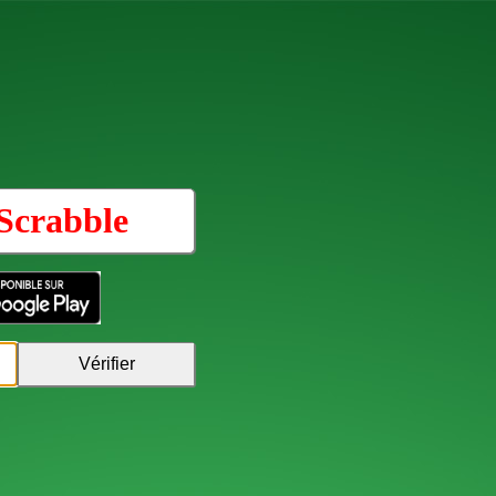
Scrabble