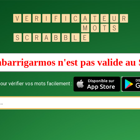
barrigarmos n'est pas valide au
our vérifier vos mots facilement :