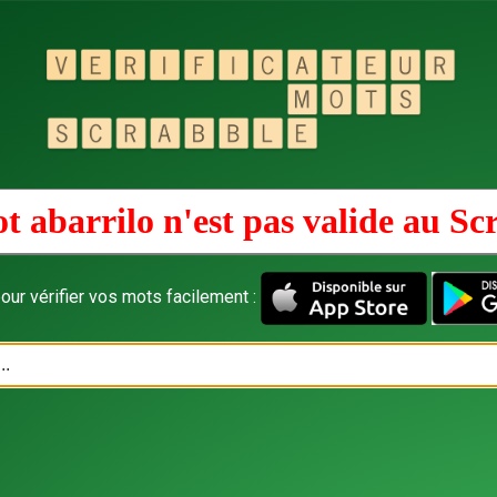
t abarrilo n'est pas valide au
Sc
our vérifier vos mots facilement :