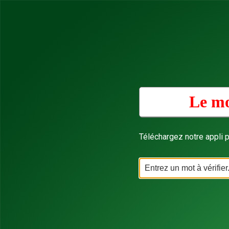
Le mo
Téléchargez notre appli p