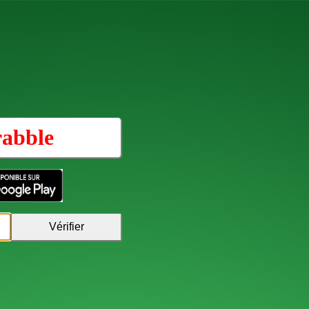
rabble