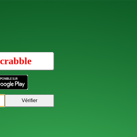
crabble