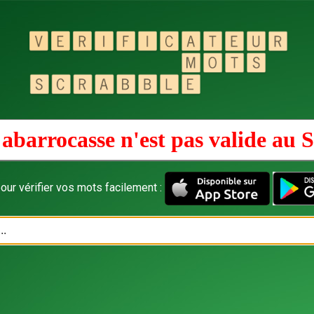
abarrocasse n'est pas valide au
S
our vérifier vos mots facilement :