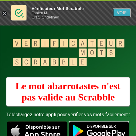
Vérificateur Mot Scrabble
VOIR
Fabien M
Gratuitundefined
Le mot abarrotastes n'est
pas valide au
Scrabble
Téléchargez notre appli pour vérifier vos mots facilement :