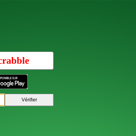
crabble