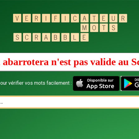
 abarrotera n'est pas valide au
S
our vérifier vos mots facilement :