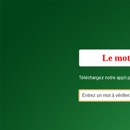
Le mot
Téléchargez notre appli p