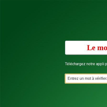
Le mot
Téléchargez notre appli p