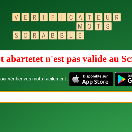
 abartetet n'est pas valide au
Sc
our vérifier vos mots facilement :