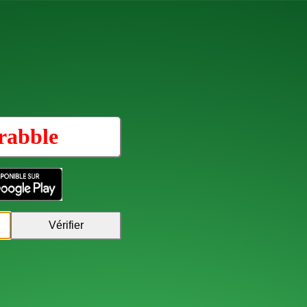
rabble