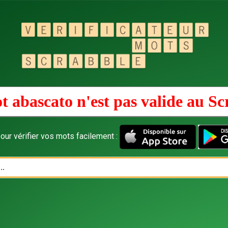
t abascato n'est pas valide au
Sc
our vérifier vos mots facilement :