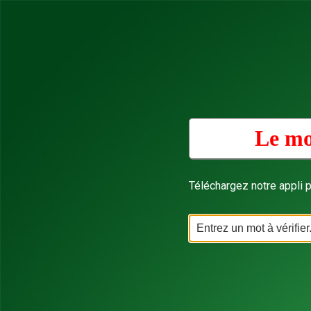
Le mo
Téléchargez notre appli p