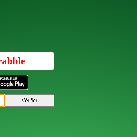
rabble