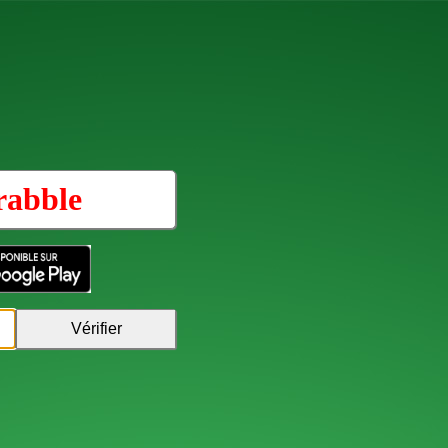
rabble