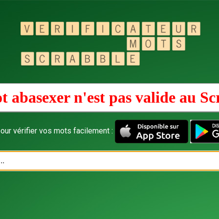
t abasexer n'est pas valide au
Sc
our vérifier vos mots facilement :