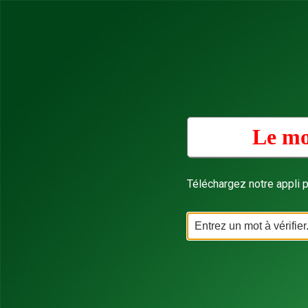
Le mo
Téléchargez notre appli p