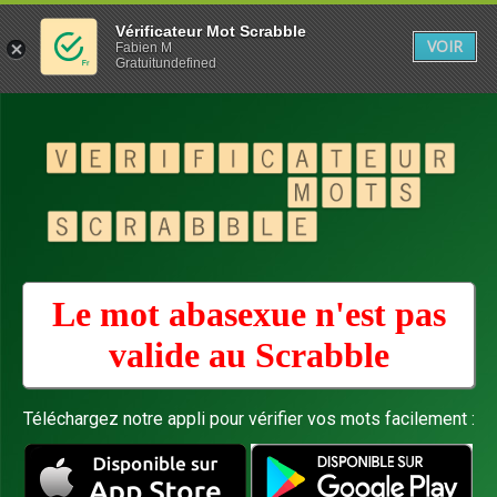
Vérificateur Mot Scrabble
VOIR
Fabien M
Gratuitundefined
Le mot abasexue n'est pas
valide au
Scrabble
Téléchargez notre appli pour vérifier vos mots facilement :