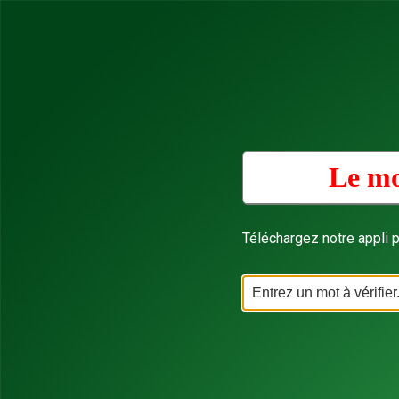
Le mo
Téléchargez notre appli p