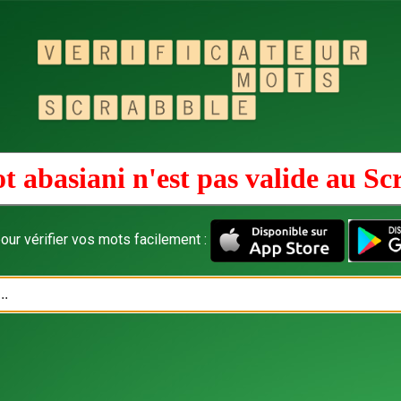
t abasiani n'est pas valide au
Sc
our vérifier vos mots facilement :