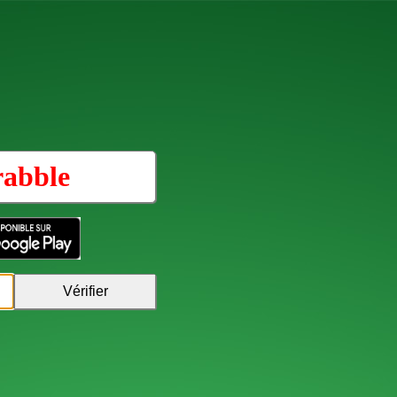
rabble