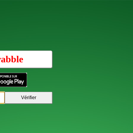
rabble