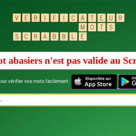
t abasiers n'est pas valide au
Sc
our vérifier vos mots facilement :