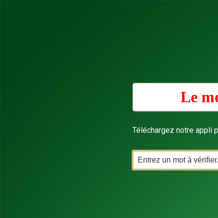
Le mo
Téléchargez notre appli p