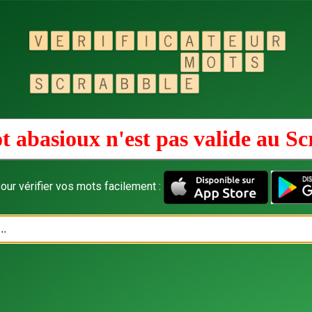
t abasioux n'est pas valide au
Sc
our vérifier vos mots facilement :