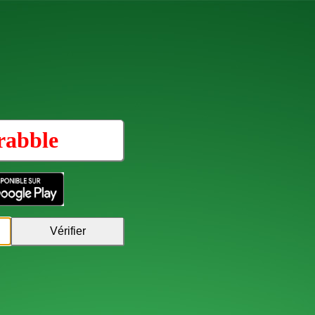
rabble