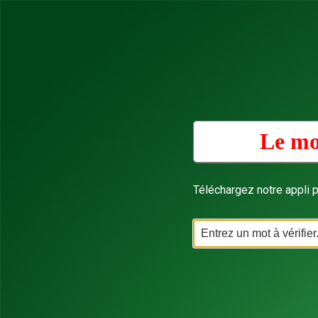
Le mo
Téléchargez notre appli p