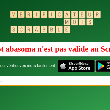
t abasoma n'est pas valide au
Sc
our vérifier vos mots facilement :