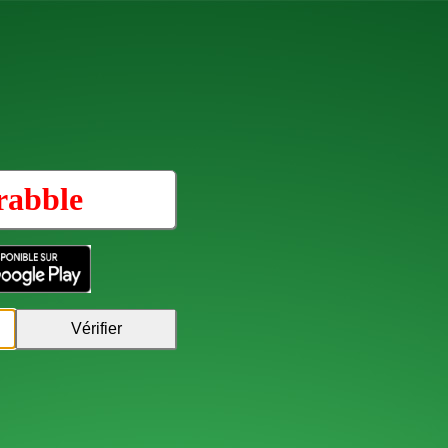
rabble