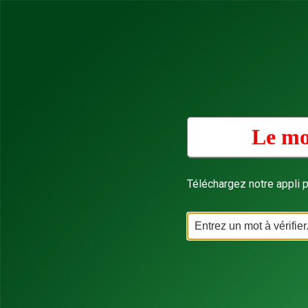
Le mo
Téléchargez notre appli p