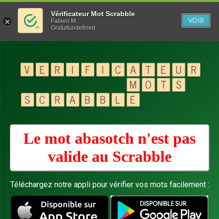
Vérificateur Mot Scrabble
VOIR
Fabien M
Gratuitundefined
Le mot abasotch n'est pas
valide au
Scrabble
Téléchargez notre appli pour vérifier vos mots facilement :