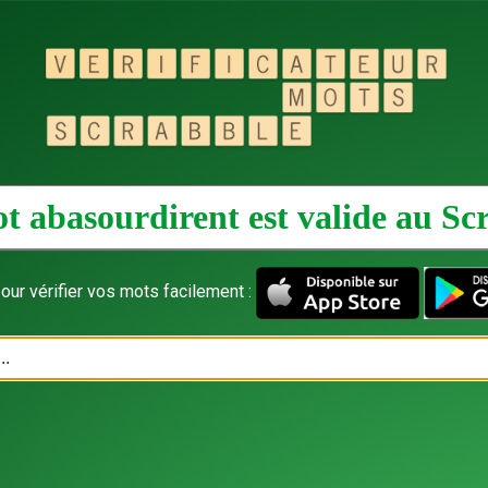
t abasourdirent est valide au
Sc
our vérifier vos mots facilement :