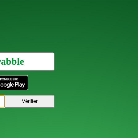
rabble