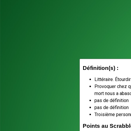
Définition(s) :
Littéraire. Étourdi
Provoquer chez que
mort nous a abaso
pas de définition
pas de définition
Troisième personn
Points au Scrabbl