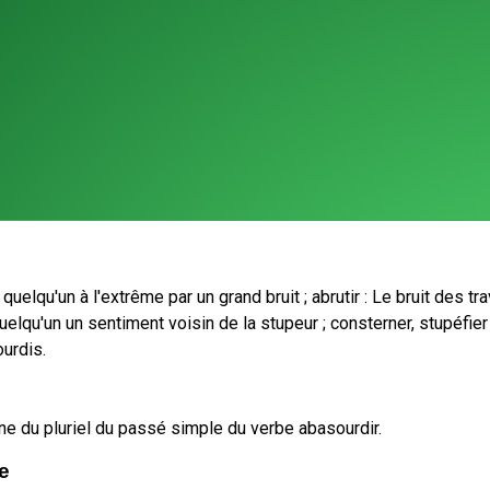
r quelqu'un à l'extrême par un grand bruit ; abrutir : Le bruit des t
lqu'un un sentiment voisin de la stupeur ; consterner, stupéfier
urdis.
e du pluriel du passé simple du verbe abasourdir.
e