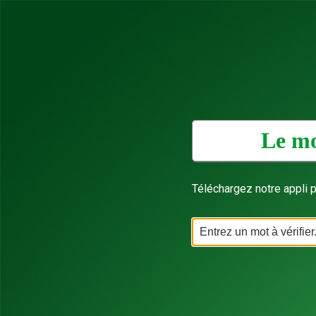
Le mo
Téléchargez notre appli p