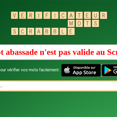
t abassade n'est pas valide au
Sc
our vérifier vos mots facilement :