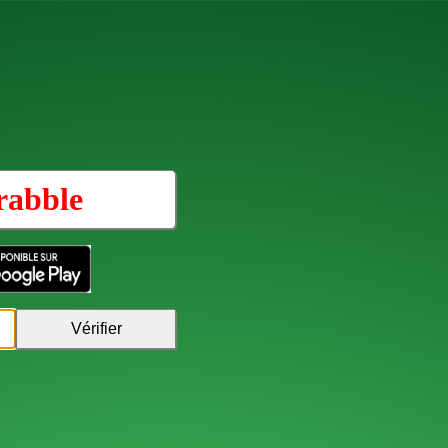
rabble