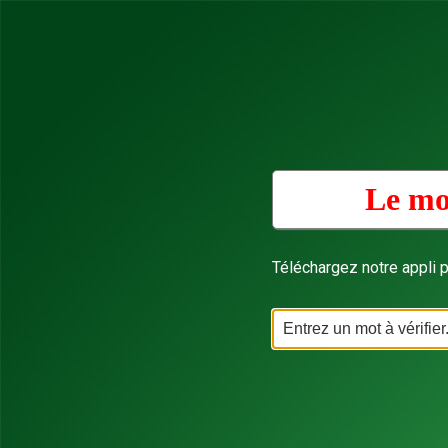
Le mo
Téléchargez notre appli p