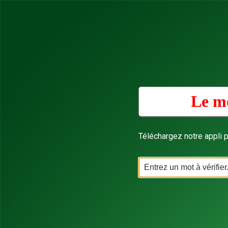
Le mo
Téléchargez notre appli p