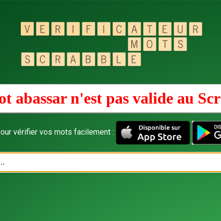
t abassar n'est pas valide au
Scr
our vérifier vos mots facilement :