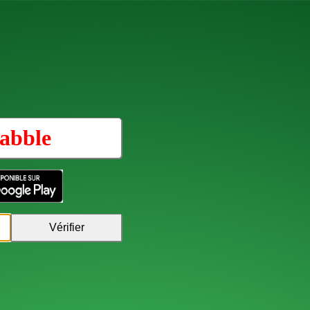
abble