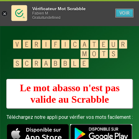
Vérificateur Mot Scrabble
VOIR
Fabien M
Gratuitundefined
Le mot abasso n'est pas
valide au
Scrabble
Téléchargez notre appli pour vérifier vos mots facilement :