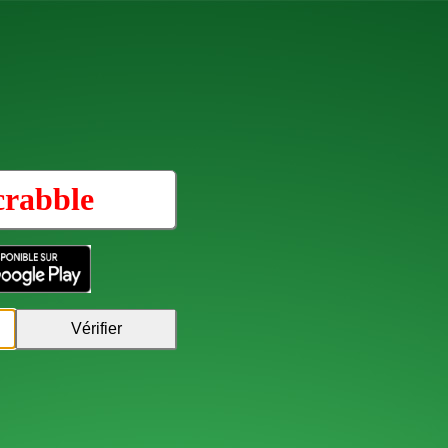
crabble