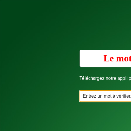
Le mot
Téléchargez notre appli p