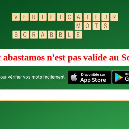
 abastamos n'est pas valide au
S
our vérifier vos mots facilement :