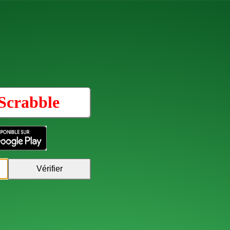
Scrabble