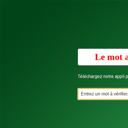
Le mot a
Téléchargez notre appli p