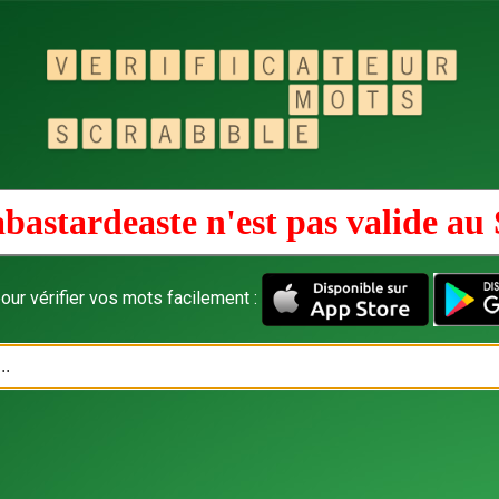
bastardeaste n'est pas valide au
our vérifier vos mots facilement :