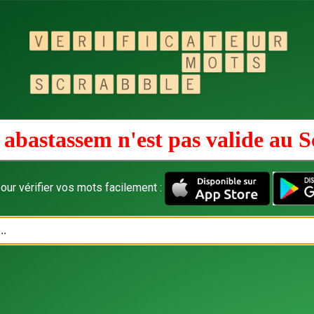
 abastassem n'est pas valide au
S
our vérifier vos mots facilement :