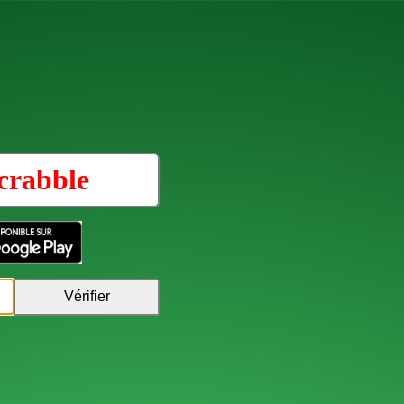
crabble