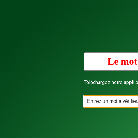
Le mot
Téléchargez notre appli p