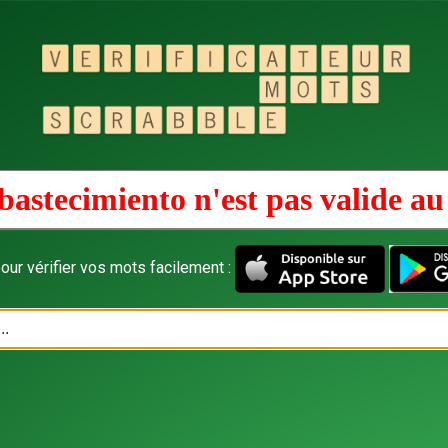
bastecimiento n'est pas valide a
our vérifier vos mots facilement :