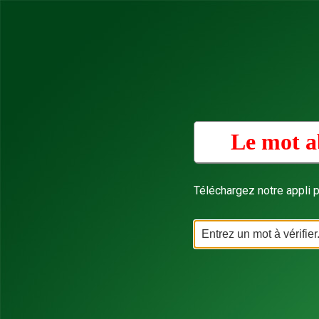
Le mot a
Téléchargez notre appli p