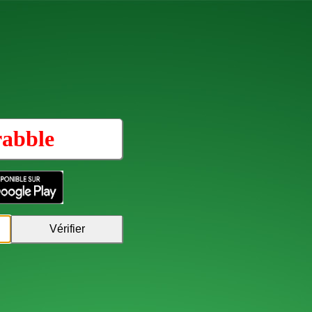
rabble