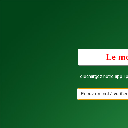
Le mo
Téléchargez notre appli p