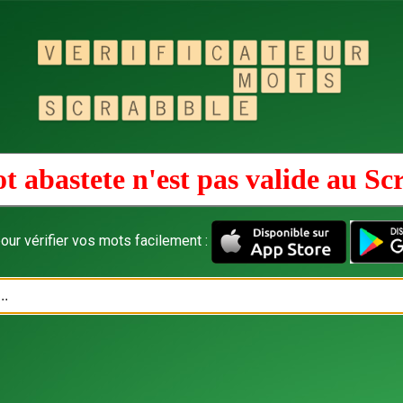
t abastete n'est pas valide au
Sc
our vérifier vos mots facilement :