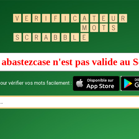
abastezcase n'est pas valide au
S
our vérifier vos mots facilement :