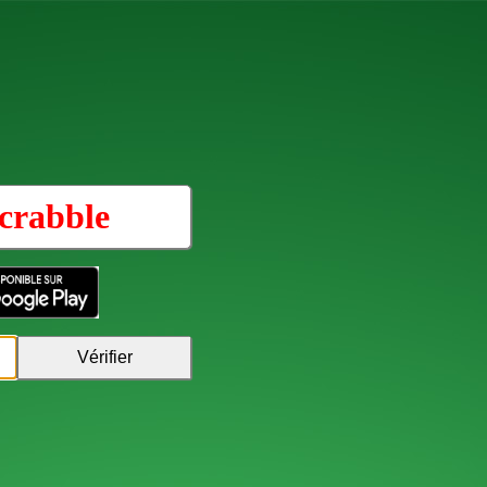
crabble