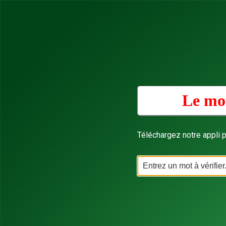
Le mot
Téléchargez notre appli p