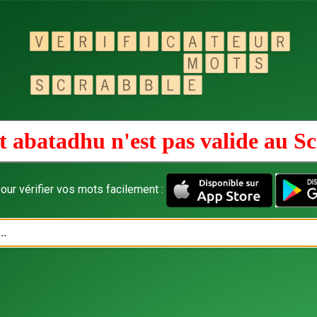
 abatadhu n'est pas valide au
Sc
our vérifier vos mots facilement :