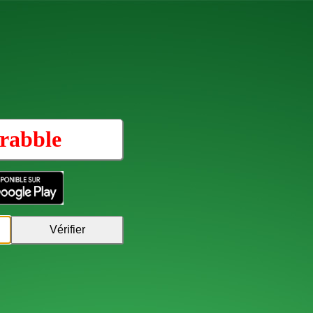
rabble