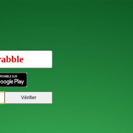
rabble