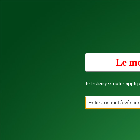
Le mo
Téléchargez notre appli p