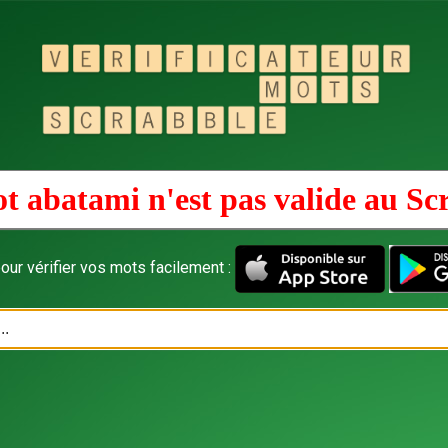
t abatami n'est pas valide au
Sc
our vérifier vos mots facilement :