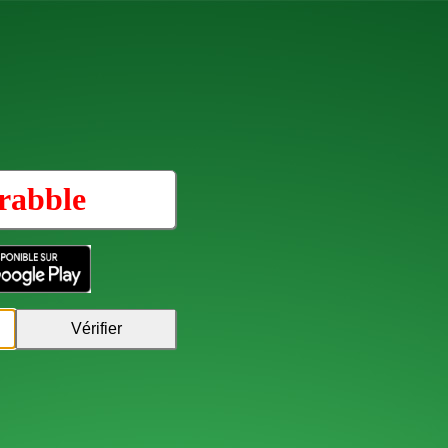
rabble