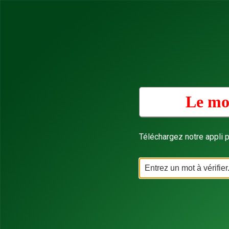
Le mot
Téléchargez notre appli p