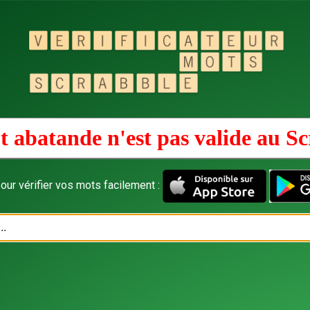
 abatande n'est pas valide au
Sc
our vérifier vos mots facilement :