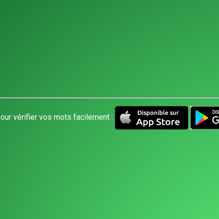
our vérifier vos mots facilement :