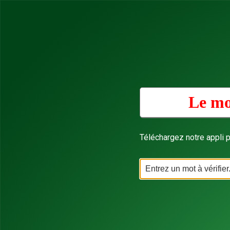
Le mo
Téléchargez notre appli p