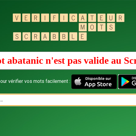
t abatanic n'est pas valide au
Sc
our vérifier vos mots facilement :