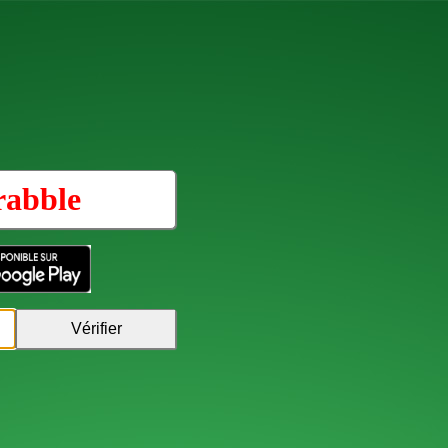
rabble