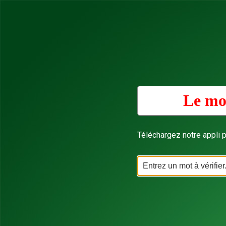
Le mot
Téléchargez notre appli p