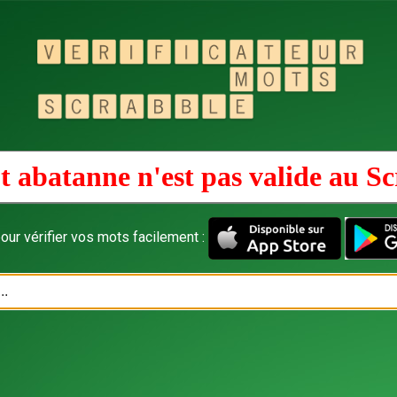
 abatanne n'est pas valide au
Sc
our vérifier vos mots facilement :