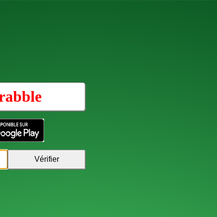
rabble