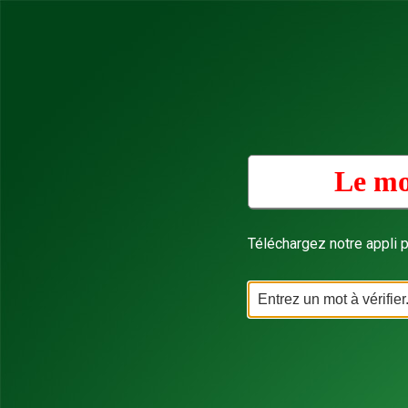
Le mo
Téléchargez notre appli p