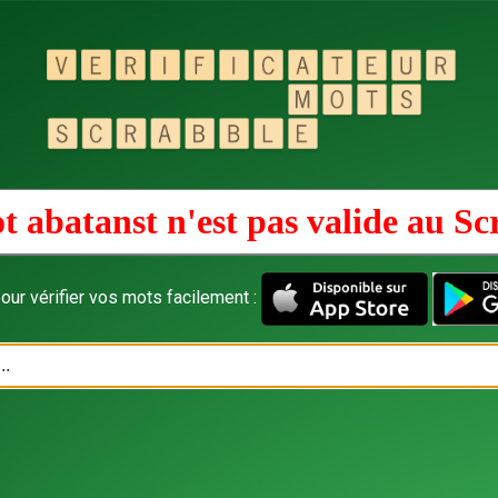
t abatanst n'est pas valide au
Sc
our vérifier vos mots facilement :