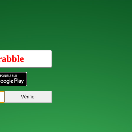
rabble