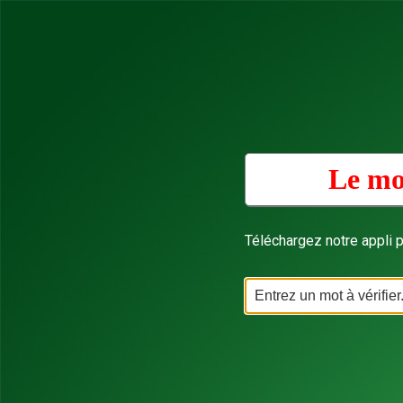
Le mo
Téléchargez notre appli p