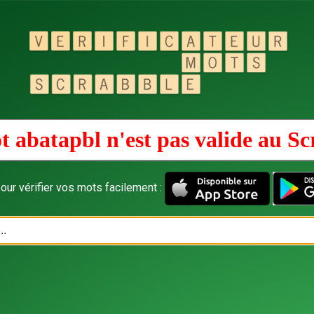
t abatapbl n'est pas valide au
Sc
our vérifier vos mots facilement :