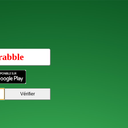
rabble