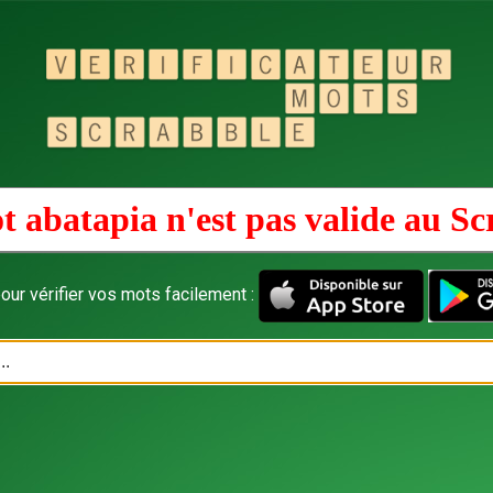
t abatapia n'est pas valide au
Sc
our vérifier vos mots facilement :