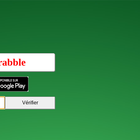
rabble