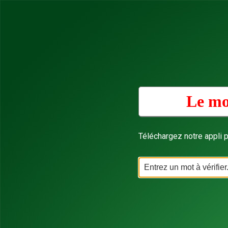
Le mo
Téléchargez notre appli p