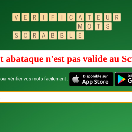
 abataque n'est pas valide au
Sc
our vérifier vos mots facilement :