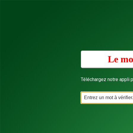
Le mot
Téléchargez notre appli p