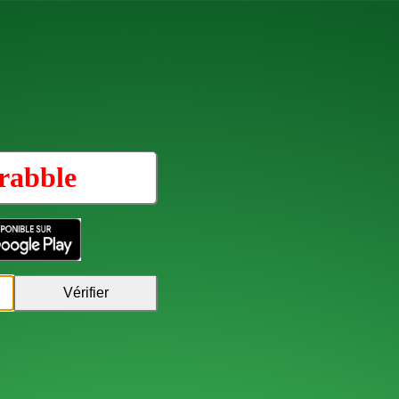
rabble