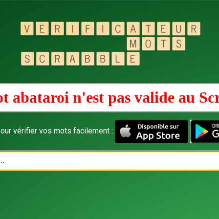
t abataroi n'est pas valide au
Sc
our vérifier vos mots facilement :