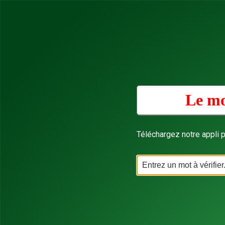
Le mo
Téléchargez notre appli p