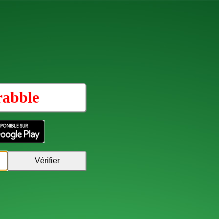
rabble