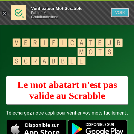
Vérificateur Mot Scrabble
VOIR
Fabien M
Gratuitundefined
Le mot abatart n'est pas
valide au
Scrabble
Téléchargez notre appli pour vérifier vos mots facilement :